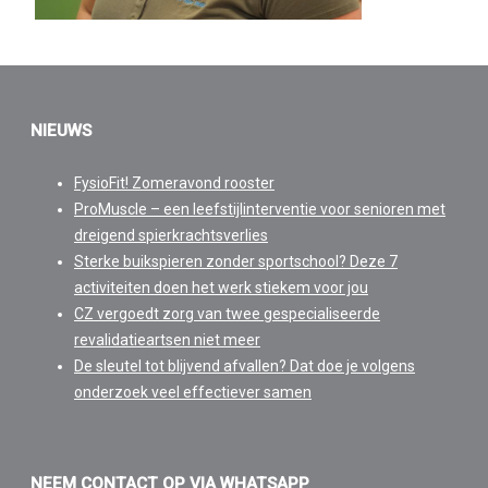
NIEUWS
FysioFit! Zomeravond rooster
ProMuscle – een leefstijlinterventie voor senioren met
dreigend spierkrachtsverlies
Sterke buikspieren zonder sportschool? Deze 7
activiteiten doen het werk stiekem voor jou
CZ vergoedt zorg van twee gespecialiseerde
revalidatieartsen niet meer
De sleutel tot blijvend afvallen? Dat doe je volgens
onderzoek veel effectiever samen
NEEM CONTACT OP VIA WHATSAPP