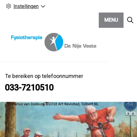
Instellingen
MENU
Te bereiken op telefoonnummer
033-7210510
Hoo