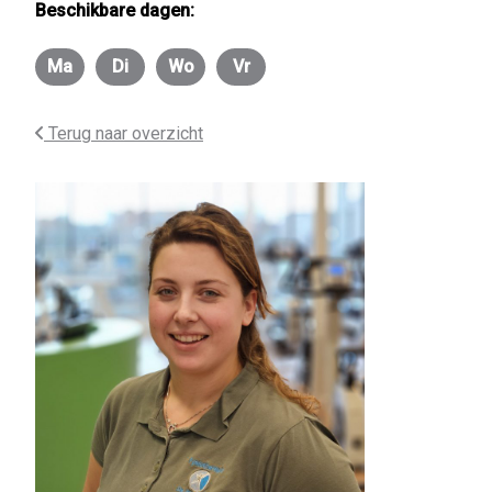
Beschikbare dagen:
Ma
Di
Wo
Vr
Maandag
Dinsdag
Woensdag
Vrijdag
Terug naar overzicht