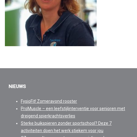
NIEUWS
FysioFit! Zomeravond rooster
ProMuscle – een leefstijlinterventie voor senioren met
dreigend spierkrachtsverlies
Sterke buikspieren zonder sportschool? Deze 7
activiteiten doen het werk stiekem voor jou