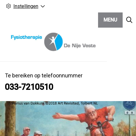
Instellingen
MENU
Te bereiken op telefoonnummer
033-7210510
Hoo