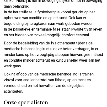
kanker. Hierbij is het in beweging blijven of het in beweging
gaan belangrijk.
In de herstelfase is fysiotherapie vooral gericht op het
opbouwen van conditie en spierkracht. Ook kan er
begeleiding bij terugkeren naar werk geboden worden.
In de palliatieve en terminale fase staan kwaliteit van leven
en het bieden van zoveel mogelijk comfort centraal.
Door de begeleiding van de fysiotherapeut tijdens de
medische behandeling kunt u deze beter verdragen, is er
minder kans op het vroegtijdig stoppen hiervan, gaan fitheid
en conditie minder achteruit en kunt u sneller weer aan het
werk gaan.
Ook na afloop van de medische behandeling is trainen
zinvol voor sneller herstel van fitheid, spierkracht en
vermoeidheid en het hervatten van de dagelijkse
activiteiten.
Onze specialisten