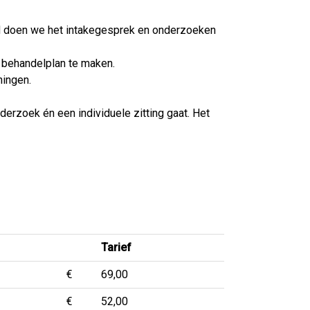
tijd doen we het intakegesprek en onderzoeken
 behandelplan te maken.
ningen.
erzoek én een individuele zitting gaat. Het
Tarief
€
69,00
€
52,00