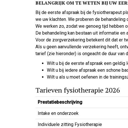
BELANGRIJK OM TE WETEN BIJ UW EE
Bij de eerste afspraak bij de fysiotherapeut 
we uw klachten. We proberen de behandeling di
We werken zo, zodat we genoeg tijd hebben o
De behandeling kan bestaan uit informatie en 
Voor de zorgverzekering betekent dit dat er 
Als u geen aanvullende verzekering heeft, ont
tarief (zie hieronder) is ongeacht de duur van 
Wilt u bij de eerste afspraak een geldi
Wilt u bij iedere afspraak een schone
Wilt u als u moet oefenen in de training
Tarieven fysiotherapie 2026
Prestatiebeschrijving
Intake en onderzoek
Individuele zitting Fysiotherapie