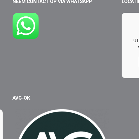
NEEM CONTACT OP VIA WHATSAPP
LOCATI
U 
AVG-OK