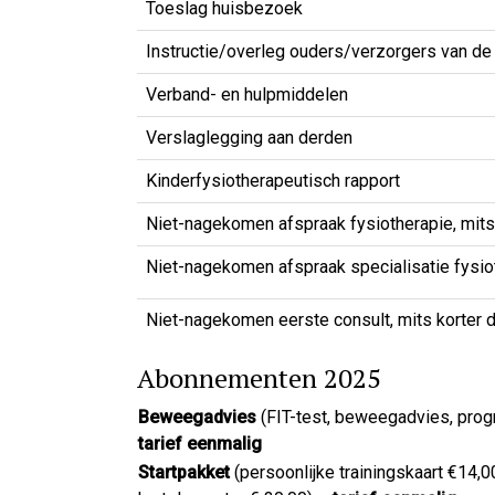
Toeslag huisbezoek
Instructie/overleg ouders/verzorgers van de 
Verband- en hulpmiddelen
Verslaglegging aan derden
Kinderfysiotherapeutisch rapport
Niet-nagekomen afspraak fysiotherapie, mits
Niet-nagekomen afspraak specialisatie fysiot
Niet-nagekomen eerste consult, mits korter 
Abonnementen 2025
Beweegadvies
(FIT-test, beweegadvies, pr
tarief eenmalig
Startpakket
(persoonlijke trainingskaart €14,0