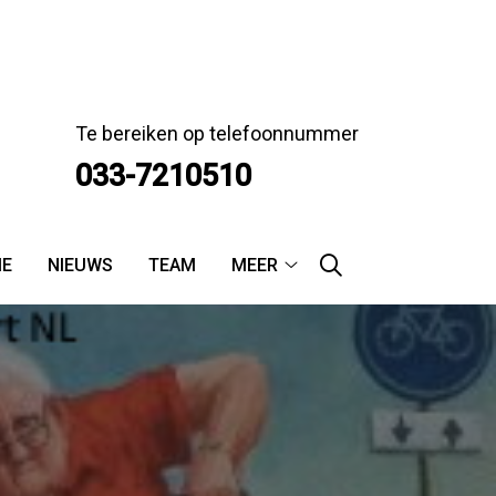
Te bereiken op telefoonnummer
033-7210510
IE
NIEUWS
TEAM
MEER
Meer
submenu