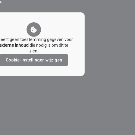
E
heeft geen toestemming gegeven voor
externe inhoud
die nodig is om dit te
zien.
Cookie-instellingen wijzigen