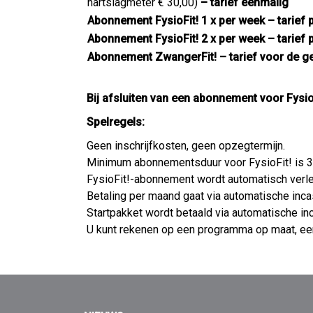
hartslagmeter € 30,00)
– tarief eenmalig
Abonnement FysioFit! 1 x per week – tarief
Abonnement FysioFit! 2 x per week – tarief
Abonnement ZwangerFit! – tarief voor de g
Bij afsluiten van een abonnement voor Fysio
Spelregels:
Geen inschrijfkosten, geen opzegtermijn.
Minimum abonnementsduur voor FysioFit! is 
FysioFit!-abonnement wordt automatisch verl
Betaling per maand gaat via automatische inca
Startpakket wordt betaald via automatische in
U kunt rekenen op een programma op maat, een