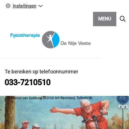
Instellingen
MENU
Te bereiken op telefoonnummer
033-7210510
Hoo