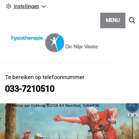
Instellingen
MENU
Te bereiken op telefoonnummer
033-7210510
Hoo