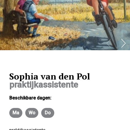
Sophia van den Pol
praktijkassistente
Beschikbare dagen:
Ma
Wo
Do
Maandag
Woensdag
Donderdag