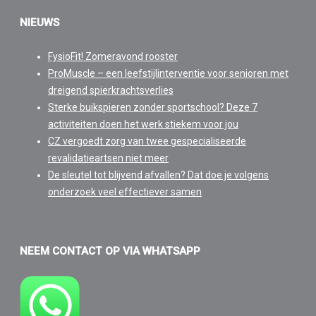
NIEUWS
FysioFit! Zomeravond rooster
ProMuscle – een leefstijlinterventie voor senioren met
dreigend spierkrachtsverlies
Sterke buikspieren zonder sportschool? Deze 7
activiteiten doen het werk stiekem voor jou
CZ vergoedt zorg van twee gespecialiseerde
revalidatieartsen niet meer
De sleutel tot blijvend afvallen? Dat doe je volgens
onderzoek veel effectiever samen
NEEM CONTACT OP VIA WHATSAPP